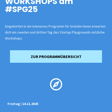
WORKSHOPS am
#SPG25
Eingebettet in ein intensives Programm für Gründer:innen erwarten
dich am zweiten und dritten Tag des Startup Playgrounds nützliche
Workshops.
ZUR PROGRAMMÜBERSICHT
Freitag | 14.11.2025