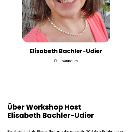
Elisabeth
Bachler-Udier
FH Joanneum
Über Workshop Host
Elisabeth Bachler-Udier
Elisabeth hat als Physiotherapeutin mehr als 30 Jahre Erfahrung in