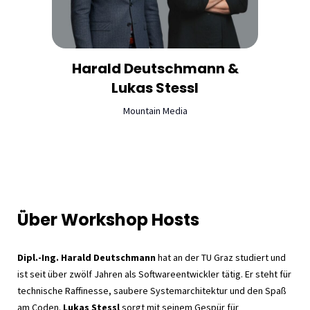
Harald Deutschmann &
Lukas Stessl
Mountain Media
Über Workshop Hosts
Dipl.-Ing. Harald Deutschmann
hat an der TU Graz studiert und
ist seit über zwölf Jahren als Softwareentwickler tätig. Er steht für
technische Raffinesse, saubere Systemarchitektur und den Spaß
am Coden.
Lukas Stessl
sorgt mit seinem Gespür für