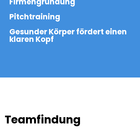
Firmengründung
Pitchtraining
Gesunder Körper fördert einen
klaren Kopf
Teamfindung