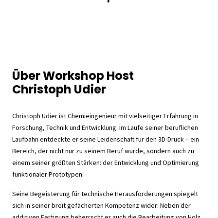
Über Workshop Host
Christoph Udier
Christoph Udier ist Chemieingenieur mit vielseitiger Erfahrung in
Forschung, Technik und Entwicklung. Im Laufe seiner beruflichen
Laufbahn entdeckte er seine Leidenschaft für den 3D-Druck – ein
Bereich, der nicht nur zu seinem Beruf wurde, sondern auch zu
einem seiner größten Stärken: der Entwicklung und Optimierung
funktionaler Prototypen.
Seine Begeisterung für technische Herausforderungen spiegelt
sich in seiner breit gefächerten Kompetenz wider: Neben der
additiven Fertigung beherrscht er auch die Bearbeitung von Holz